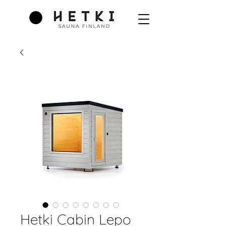
Hetki Cabin Lepo