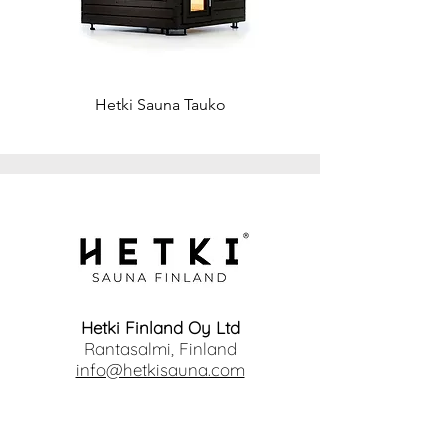
Hetki Sauna Tauko
Hetki Finland Oy Ltd
Rantasalmi, Finland
info@hetkisauna.com
www.hetkisauna.com
Etusivu