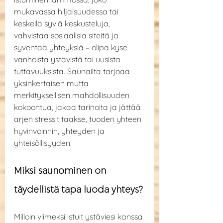
mukavassa hiljaisuudessa tai 
keskellä syviä keskusteluja, 
vahvistaa sosiaalisia siteitä ja 
syventää yhteyksiä – olipa kyse 
vanhoista ystävistä tai uusista 
tuttavuuksista. Saunailta tarjoaa 
yksinkertaisen mutta 
merkityksellisen mahdollisuuden 
kokoontua, jakaa tarinoita ja jättää 
arjen stressit taakse, tuoden yhteen 
hyvinvoinnin, yhteyden ja 
yhteisöllisyyden.
Miksi saunominen on 
täydellistä tapa luoda yhteys?
Milloin viimeksi istuit ystäviesi kanssa 