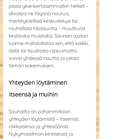
joissa yksinkertaisimmatkin hetket – 
olivatpa ne täynnä naurua, 
merkityksellisiä keskusteluja tai 
rauhallista hiljaisuutta – muuttuvat 
kestäviksi muistoiksi. Saunan ajaton 
luonne mahdollistaa sen, että kaikki, 
iästä tai taustasta riippumatta, 
voivat yhdessä nauttia ja jakaa 
tämän kokemuksen.
Yhteyden löytäminen 
itseensä ja muihin
Saunailta on pohjimmiltaan 
yhteyden löytämistä – itseensä, 
rakkaisiinsa ja yhteisöönsä. 
Nykymaailman kiireisessä ja 