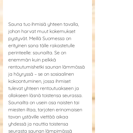
Sauna tuo ihmisiä yhteen tavalla, 
johon harvat muut kokemukset 
pystyvät. Meillä Suomessa on 
erityinen sana tälle rakastetulle 
perinteelle: saunailta. Se on 
enemmän kuin pelkkä 
rentoutumishetki saunan lämmössä 
ja höyryssä – se on sosiaalinen 
kokoontuminen, jossa ihmiset 
tulevat yhteen rentoutuakseen ja 
ollakseen läsnä toistensa seurassa. 
Saunailta on usein osa naisten tai 
miesten iltaa, tarjoten erinomaisen 
tavan ystäville viettää aikaa 
yhdessä ja nauttia toistensa 
seurasta saunan lämpimässä 