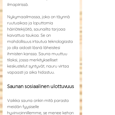
ilmapiirissä.
Nykymaailmassa, joka on täynnä 
ruutuaikaa ja loputtomia 
häiriötekijöitä, saunailta tarjoaa 
kaivattua taukoa. Se on 
mahdollisuus irtautua teknologiasta 
ja olla aidosti läsnä läheistesi 
ihmisten kanssa. Sauna muuttuu 
tilaksi, jossa merkitykselliset 
keskustelut syntyvät, nauru virtaa 
vapaasti ja aika hidastuu.
Saunan sosiaalinen ulottuvuus
Vaikka sauna onkin mitä parasta 
meidän fyysiselle 
hyvinvoinnillemme, se menee kehon 