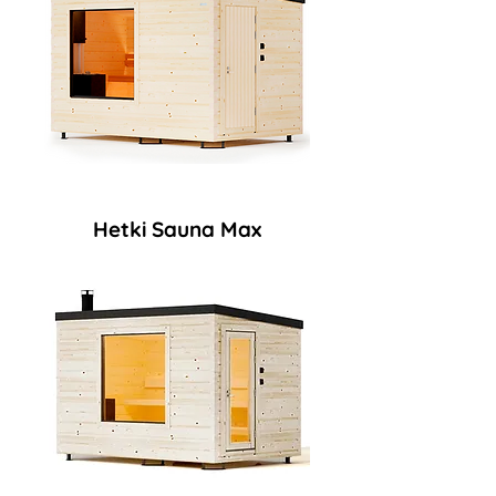
Hetki Sauna Max